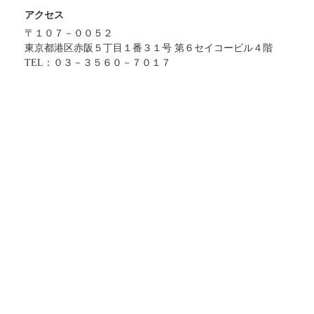
アクセス
〒１０７－００５２
東京都港区赤阪５丁目１番３１号 第６セイコービル４階
TEL：０３－３５６０－７０１７