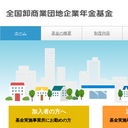
加入者の方へ
基金実施事業所にお勤めの方
基金実施